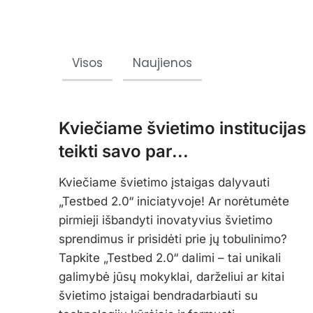
Visos
Naujienos
Kviečiame švietimo institucijas
teikti savo par...
Kviečiame švietimo įstaigas dalyvauti
„Testbed 2.0“ iniciatyvoje! Ar norėtumėte
pirmieji išbandyti inovatyvius švietimo
sprendimus ir prisidėti prie jų tobulinimo?
Tapkite „Testbed 2.0“ dalimi – tai unikali
galimybė jūsų mokyklai, darželiui ar kitai
švietimo įstaigai bendradarbiauti su