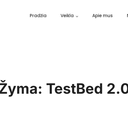
Pradžia
Veikla
Apie mus
Žyma:
TestBed 2.