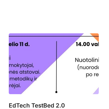
EdTech TestBed 2.0