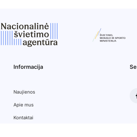
Informacija
Se
Naujienos
Apie mus
Kontaktai