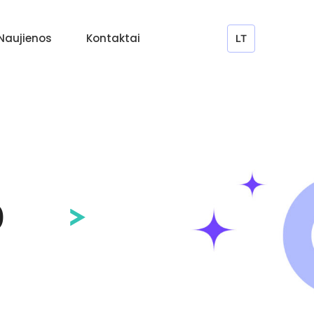
Naujienos
Kontaktai
LT
0