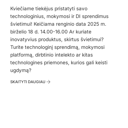
Kviečiame tiekėjus pristatyti savo
technologinius, mokymosi ir DI sprendimus
švietimui! Keičiama renginio data 2025 m.
birželio 18 d. 14.00-16.00 Ar kuriate
inovatyvius produktus, skirtus švietimui?
Turite technologinį sprendimą, mokymosi
platformą, dirbtinio intelekto ar kitas
technologines priemones, kurios gali keisti
ugdymą?
SKAITYTI DAUGIAU