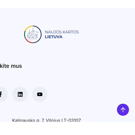
kite mus
Kalinausko g. 7, Vilnius LT-03107