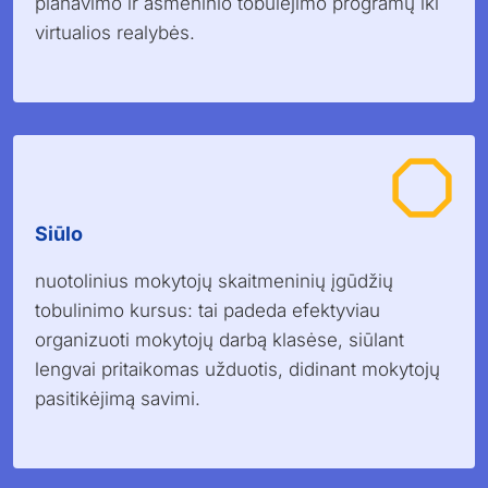
planavimo ir asmeninio tobulėjimo programų iki
virtualios realybės.
Siūlo
nuotolinius mokytojų skaitmeninių įgūdžių
tobulinimo kursus: tai padeda efektyviau
organizuoti mokytojų darbą klasėse, siūlant
lengvai pritaikomas užduotis, didinant mokytojų
pasitikėjimą savimi.