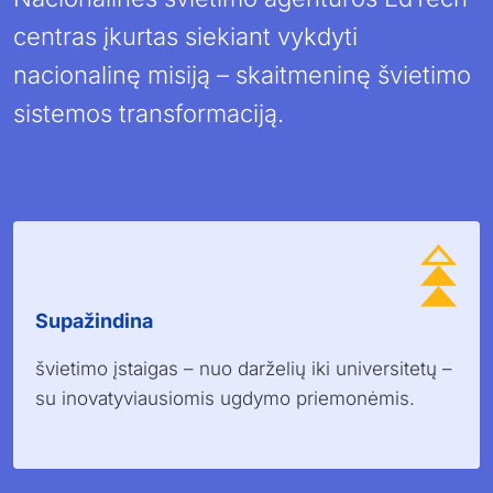
centras įkurtas siekiant vykdyti
nacionalinę misiją – skaitmeninę švietimo
sistemos transformaciją.
Supažindina
švietimo įstaigas – nuo ​​darželių iki universitetų –
su inovatyviausiomis ugdymo priemonėmis.