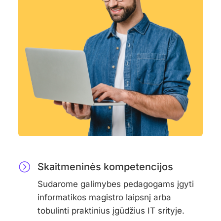
Skaitmeninės kompetencijos​
Sudarome galimybes pedagogams įgyti
informatikos magistro laipsnį arba
tobulinti praktinius įgūdžius IT srityje.