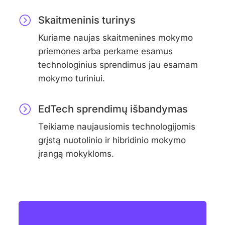
Skaitmeninis turinys
Kuriame naujas skaitmenines mokymo
priemones arba perkame esamus
technologinius sprendimus jau esamam
mokymo turiniui.
EdTech sprendimų išbandymas​
Teikiame naujausiomis technologijomis
grįstą nuotolinio ir hibridinio mokymo
įrangą mokykloms.