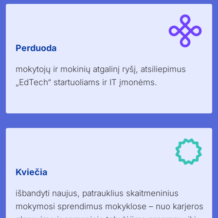
Perduoda
mokytojų ir mokinių atgalinį ryšį, atsiliepimus
„EdTech“ startuoliams ir IT įmonėms.
Kviečia
išbandyti naujus, patrauklius skaitmeninius
mokymosi sprendimus mokyklose – nuo ​​karjeros