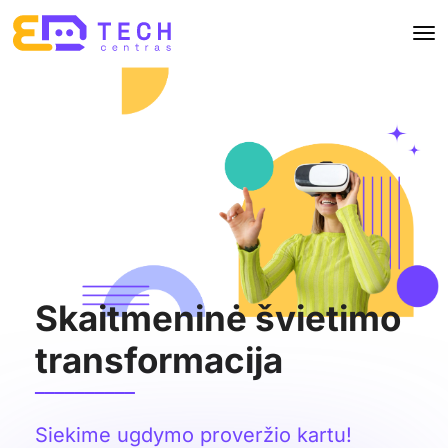
Skaitmeninė švietimo
transformacija
__________
Siekime ugdymo proveržio kartu!