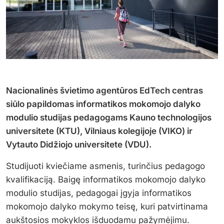
Nacionalinės švietimo agentūros EdTech centras
siūlo papildomas informatikos mokomojo dalyko
modulio studijas pedagogams Kauno technologijos
universitete (KTU), Vilniaus kolegijoje (VIKO) ir
Vytauto Didžiojo universitete (VDU).
Studijuoti kviečiame asmenis, turinčius pedagogo
kvalifikaciją. Baigę informatikos mokomojo dalyko
modulio studijas, pedagogai įgyja informatikos
mokomojo dalyko mokymo teisę, kuri patvirtinama
aukštosios mokyklos išduodamu pažymėjimu.