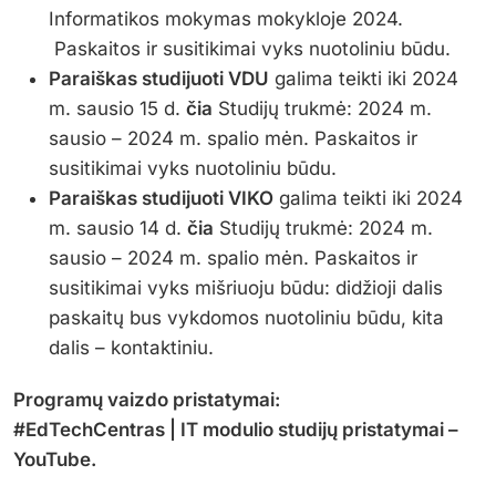
Informatikos mokymas mokykloje 2024.
Paskaitos ir susitikimai vyks nuotoliniu būdu.
Paraiškas studijuoti VDU
galima teikti iki 2024
m. sausio 15 d.
čia
Studijų trukmė: 2024 m.
sausio – 2024 m. spalio mėn. Paskaitos ir
susitikimai vyks nuotoliniu būdu.
Paraiškas studijuoti VIKO
galima teikti iki 2024
m. sausio 14 d.
čia
Studijų trukmė: 2024 m.
sausio – 2024 m. spalio mėn. Paskaitos ir
susitikimai vyks mišriuoju būdu: didžioji dalis
paskaitų bus vykdomos nuotoliniu būdu, kita
dalis – kontaktiniu.
Programų vaizdo pristatymai:
#EdTechCentras | IT modulio studijų pristatymai –
YouTube.