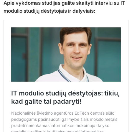
Apie vykdomas studijas galite skaityti interviu su IT
modulio studijų dėstytojais ir dalyviais: