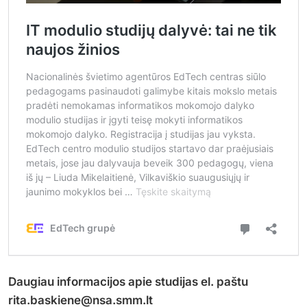
Daugiau informacijos apie studijas el. paštu
rita.baskiene@nsa.smm.lt