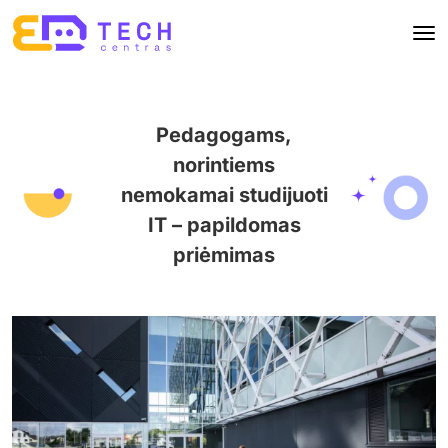
Pedagogams,
norintiems
nemokamai studijuoti
IT – papildomas
priėmimas