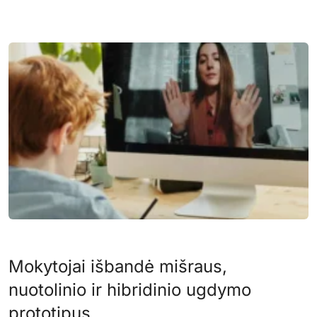
Mokytojai išbandė mišraus,
nuotolinio ir hibridinio ugdymo
prototipus