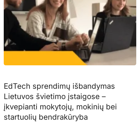
EdTech sprendimų išbandymas
Lietuvos švietimo įstaigose –
įkvepianti mokytojų, mokinių bei
startuolių bendrakūryba