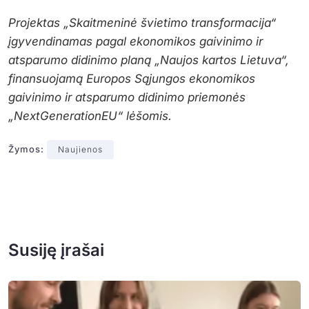
Projektas „Skaitmeninė švietimo transformacija“
įgyvendinamas pagal ekonomikos gaivinimo ir
atsparumo didinimo planą „Naujos kartos Lietuva“,
finansuojamą Europos Sąjungos ekonomikos
gaivinimo ir atsparumo didinimo priemonės
„NextGenerationEU“ lėšomis.
Žymos:
Naujienos
Susiję įrašai