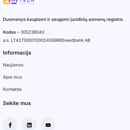
Duomenys kaupiami ir saugomi juridinių asmenų registre
.
Kodas
– 305238040
a.s. LT427300010002456989
Swedbank AB
Informacija
Naujienos
Apie mus
Kontaktai
Sekite mus